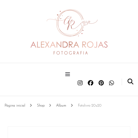
Estúdio de Fotografia profissional de gestante , recém nascido, crianças, corporativo,
smash the cake, localizado no centro de São Bernardo do Campo
Alexandra Rojas Fotografia
Página inicial
Shop
Album
Fotolivro 20×20