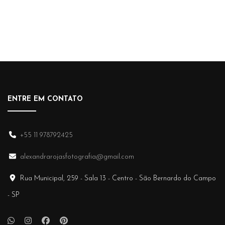
ENTRE EM CONTATO
+55 11 978792425
alexandrarojasfotografia@gmail.com
Rua Municipal, 259 - Sala 13 - Centro - São Bernardo do Campo
- SP