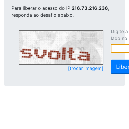
Para liberar o acesso
do IP
216.73.216.236
,
responda ao desafio abaixo.
Digite 
lado no
[trocar imagem]