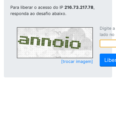
Para liberar o acesso
do IP
216.73.217.78
,
responda ao desafio abaixo.
Digite 
lado no
[trocar imagem]