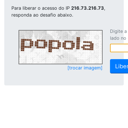
Para liberar o acesso
do IP
216.73.216.73
,
responda ao desafio abaixo.
Digite 
lado no
[trocar imagem]